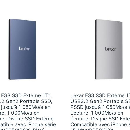
 ES3 SSD Externe 1To,
Lexar ES3 SSD Externe 1
2 Gen2 Portable SSD,
USB3.2 Gen2 Portable S
jusqu’à 1 050Mo/s en
PSSD jusqu’à 1 050Mo/s 
re, 1 000Mo/s en
Lecture, 1 000Mo/s en
ure, Disque SSD Externe
écriture, Disque SSD Ext
tible avec iPhone série
Compatible avec iPhone s