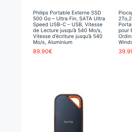
Philips Portable Externe SSD
Piocs
500 Go – Ultra Fin, SATA Ultra
2To,2
Speed ​​USB-C – USB, Vitesse
Porta
de Lecture jusqu’à 540 Mo/s,
pour 
Vitesse d’écriture jusqu’à 540
Ordin
Mo/s, Aluminium
Wind
89.90
€
39.9