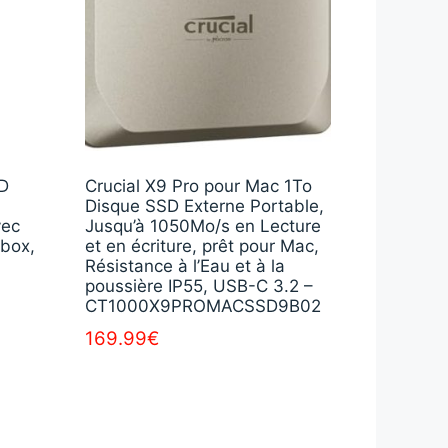
SD
Crucial X9 Pro pour Mac 1To
Disque SSD Externe Portable,
vec
Jusqu’à 1050Mo/s en Lecture
Xbox,
et en écriture, prêt pour Mac,
Résistance à l’Eau et à la
poussière IP55, USB-C 3.2 –
CT1000X9PROMACSSD9B02
169.99
€