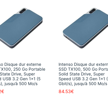
so Disque dur externe
Intenso Disque dur exter
X100, 250 Go Portable
SSD TX100, 500 Go Port
 State Drive, Super
Solid State Drive, Super
 USB 3.2 Gen 1×1 (5
Speed USB 3.2 Gen 1×1 
s), jusqu’à 500 Mo/s
Gbit/s), jusqu’à 500 Mo/s
2
€
84.53
€