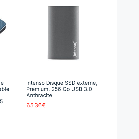
ne
Intenso Disque SSD externe,
able
Premium, 256 Go USB 3.0
Anthracite
(5
65.36
€