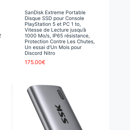
7
SanDisk Extreme Portable
Disque SSD pour Console
PlayStation 5 et PC 1 to,
Vitesse de Lecture jusqu’à
2
1000 Mo/s, IP65 résistance,
Protection Contre Les Chutes,
Un essai d’Un Mois pour
Discord Nitro
175.00
€