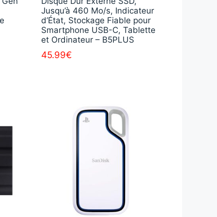
2 Gen
Disque Dur Externe SSD,
Jusqu’à 460 Mo/s, Indicateur
ne
d’État, Stockage Fiable pour
Smartphone USB-C, Tablette
et Ordinateur – B5PLUS
45.99
€