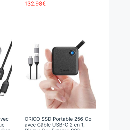
132.98
€
avec
ORICO SSD Portable 256 Go
ue
avec Câble USB-C 2 en 1,