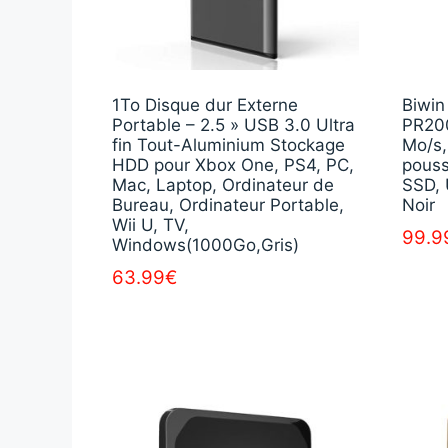
1To Disque dur Externe
Biwin
Portable – 2.5 » USB 3.0 Ultra
PR200
fin Tout-Aluminium Stockage
Mo/s,
HDD pour Xbox One, PS4, PC,
pouss
Mac, Laptop, Ordinateur de
SSD,
Bureau, Ordinateur Portable,
Noir
Wii U, TV,
99.9
Windows(1000Go,Gris)
63.99
€