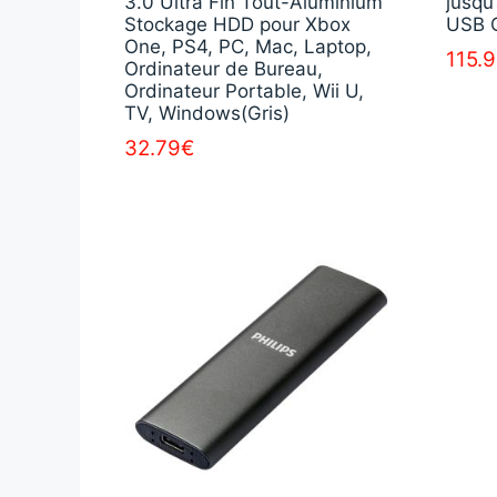
3.0 Ultra Fin Tout-Aluminium
jusqu
Stockage HDD pour Xbox
USB C
One, PS4, PC, Mac, Laptop,
115.
Ordinateur de Bureau,
Ordinateur Portable, Wii U,
TV, Windows(Gris)
32.79
€