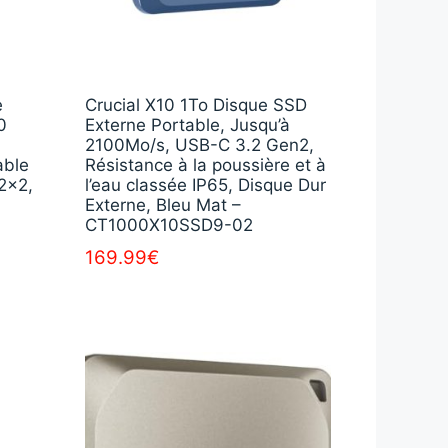
e
Crucial X10 1To Disque SSD
0
Externe Portable, Jusqu’à
2100Mo/s, USB-C 3.2 Gen2,
able
Résistance à la poussière et à
2x2,
l’eau classée IP65, Disque Dur
Externe, Bleu Mat –
CT1000X10SSD9-02
169.99
€