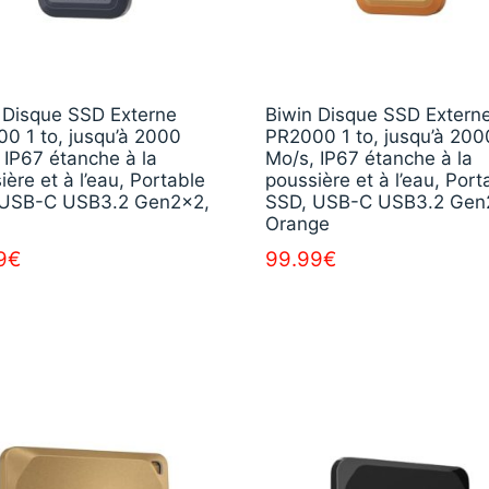
 Disque SSD Externe
Biwin Disque SSD Extern
0 1 to, jusqu’à 2000
PR2000 1 to, jusqu’à 200
 IP67 étanche à la
Mo/s, IP67 étanche à la
ière et à l’eau, Portable
poussière et à l’eau, Port
 USB-C USB3.2 Gen2x2,
SSD, USB-C USB3.2 Gen
Orange
9
€
99.99
€