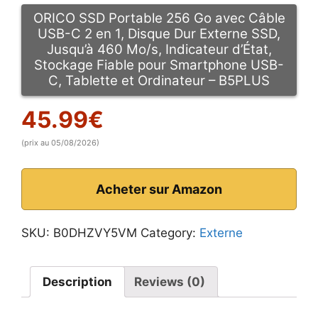
ORICO SSD Portable 256 Go avec Câble
USB-C 2 en 1, Disque Dur Externe SSD,
Jusqu’à 460 Mo/s, Indicateur d’État,
Stockage Fiable pour Smartphone USB-
C, Tablette et Ordinateur – B5PLUS
45.99
€
(prix au 05/08/2026)
Acheter sur Amazon
SKU:
B0DHZVY5VM
Category:
Externe
Description
Reviews (0)