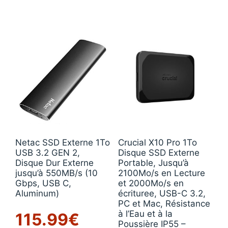
Netac SSD Externe 1To
Crucial X10 Pro 1To
USB 3.2 GEN 2,
Disque SSD Externe
Disque Dur Externe
Portable, Jusqu’à
jusqu’à 550MB/s (10
2100Mo/s en Lecture
Gbps, USB C,
et 2000Mo/s en
Aluminum)
écrituree, USB-C 3.2,
PC et Mac, Résistance
à l’Eau et à la
115.99
€
Poussière IP55 –