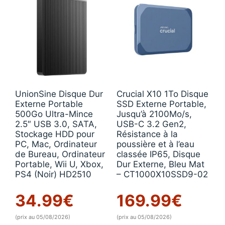
UnionSine Disque Dur
Crucial X10 1To Disque
Externe Portable
SSD Externe Portable,
500Go Ultra-Mince
Jusqu’à 2100Mo/s,
2.5″ USB 3.0, SATA,
USB-C 3.2 Gen2,
Stockage HDD pour
Résistance à la
PC, Mac, Ordinateur
poussière et à l’eau
de Bureau, Ordinateur
classée IP65, Disque
Portable, Wii U, Xbox,
Dur Externe, Bleu Mat
PS4 (Noir) HD2510
– CT1000X10SSD9-02
34.99
€
169.99
€
(prix au 05/08/2026)
(prix au 05/08/2026)