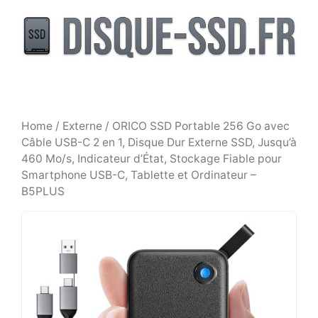
Aller
au
contenu
Home
/
Externe
/ ORICO SSD Portable 256 Go avec
Câble USB-C 2 en 1, Disque Dur Externe SSD, Jusqu’à
460 Mo/s, Indicateur d’État, Stockage Fiable pour
Smartphone USB-C, Tablette et Ordinateur –
B5PLUS