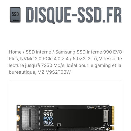
Aller
au
contenu
Home
/
SSD interne
/ Samsung SSD Interne 990 EVO
Plus, NVMe 2.0 PCIe 4.0 x 4 / 5.0×2, 2 To, Vitesse de
lecture jusqu’à 7250 Mo/s, Idéal pour le gaming et la
bureautique, MZ-V9S2T0BW