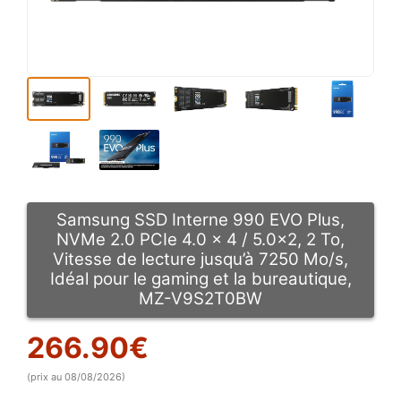
Samsung SSD Interne 990 EVO Plus,
NVMe 2.0 PCIe 4.0 x 4 / 5.0×2, 2 To,
Vitesse de lecture jusqu’à 7250 Mo/s,
Idéal pour le gaming et la bureautique,
MZ-V9S2T0BW
266.90
€
(prix au 08/08/2026)