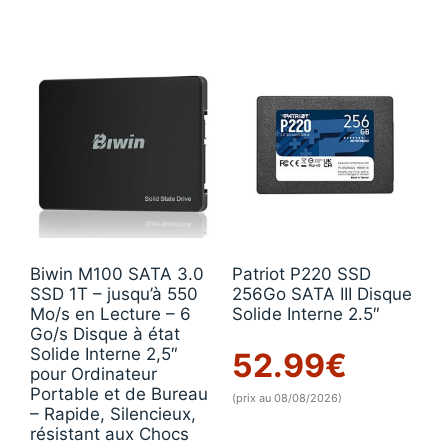
Biwin M100 SATA 3.0
Patriot P220 SSD
SSD 1T – jusqu’à 550
256Go SATA III Disque
Mo/s en Lecture – 6
Solide Interne 2.5″
Go/s Disque à état
Solide Interne 2,5″
52.99
€
pour Ordinateur
Portable et de Bureau
(prix au 08/08/2026)
– Rapide, Silencieux,
résistant aux Chocs