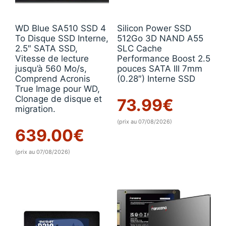
WD Blue SA510 SSD 4
Silicon Power SSD
To Disque SSD Interne,
512Go 3D NAND A55
2.5″ SATA SSD,
SLC Cache
Vitesse de lecture
Performance Boost 2.5
jusqu’à 560 Mo/s,
pouces SATA III 7mm
Comprend Acronis
(0.28″) Interne SSD
True Image pour WD,
Clonage de disque et
73.99
€
migration.
(prix au 07/08/2026)
639.00
€
(prix au 07/08/2026)