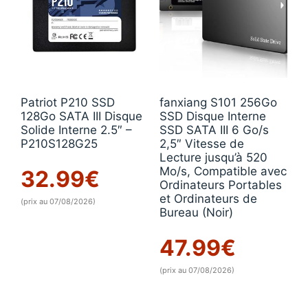
Patriot P210 SSD
fanxiang S101 256Go
128Go SATA III Disque
SSD Disque Interne
Solide Interne 2.5″ –
SSD SATA III 6 Go/s
P210S128G25
2,5″ Vitesse de
Lecture jusqu’à 520
Mo/s, Compatible avec
32.99
€
Ordinateurs Portables
et Ordinateurs de
(prix au 07/08/2026)
Bureau (Noir)
47.99
€
(prix au 07/08/2026)