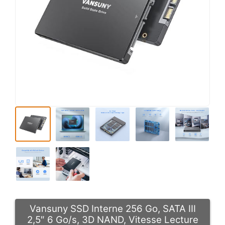
Vansuny SSD Interne 256 Go, SATA III
2,5″ 6 Go/s, 3D NAND, Vitesse Lecture