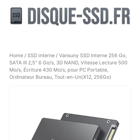
Aller
au
contenu
Home
/
SSD interne
/ Vansuny SSD Interne 256 Go,
SATA III 2,5″ 6 Go/s, 3D NAND, Vitesse Lecture 500
Mo/s, Écriture 430 Mo/s, pour PC Portable,
Ordinateur Bureau, Tout-en-Un(X12, 256Go)